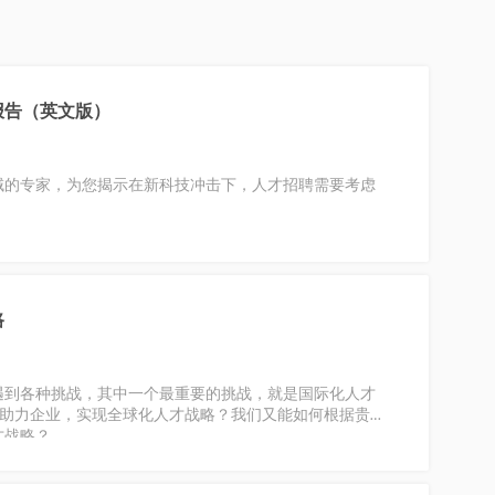
报告（英文版）
域的专家，为您揭示在新科技冲击下，人才招聘需要考虑
路
遇到各种挑战，其中一个最重要的挑战，就是国际化人才
效助力企业，实现全球化人才战略？我们又能如何根据贵司
才战略？