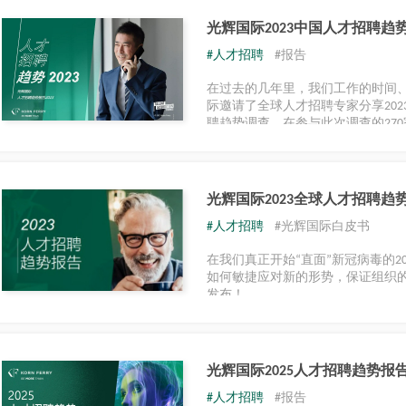
光辉国际2023中国人才招聘趋
#人才招聘
#报告
在过去的几年里，我们工作的时间
际邀请了全球人才招聘专家分享20
聘趋势调查。在参与此次调查的270家
工业、生命科学、消费品、专业服
光辉国际2023全球人才招聘趋
#人才招聘
#光辉国际白皮书
在我们真正开始“直面”新冠病毒的
如何敏捷应对新的形势，保证组织的
发布！
光辉国际2025人才招聘趋势报
#人才招聘
#报告