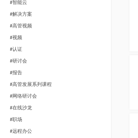
#智能云
#解决方案
#高管视频
#视频
#认证
#研讨会
#报告
#高管发展系列课程
#网络研讨会
#在线沙龙
#职场
#远程办公