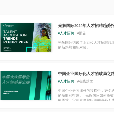
光辉国际2024年人才招聘趋势
#人才招聘
#报告
光辉国际访谈了上百位人才招聘领
的新趋势和新对策。
中国企业国际化人才的破局之
#人才招聘
#在线沙龙
中国企业走向海外的过程中，难免
的获取和打造。 光辉国际如何高
的需求，定制专属您组织的海外人