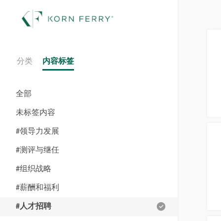
分类
内容标签
全部
未标签内容
#领导力发展
#测评与继任
#组织战略
#薪酬和福利
#人才招聘